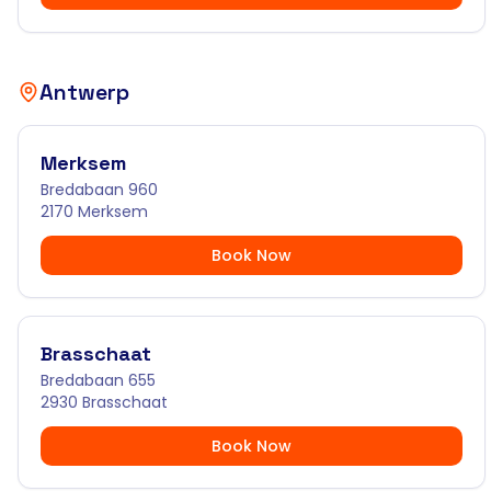
Antwerp
Merksem
Bredabaan 960
2170 Merksem
Book Now
Brasschaat
Bredabaan 655
2930 Brasschaat
Book Now