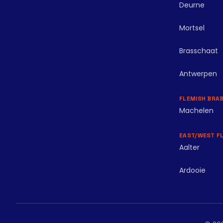
Deurne
Mortsel
Brasschaat
Antwerpen
FLEMISH BRA
Machelen
EAST/WEST F
Aalter
Ardooie