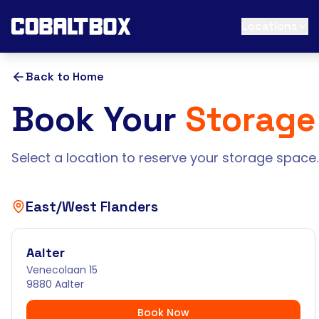
Locations
Back to Home
Book Your
Storage
Select a location to reserve your storage space.
East/West Flanders
Aalter
Venecolaan 15
9880 Aalter
Book Now