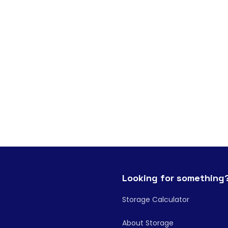
Looking for something
Storage Calculator
About Storage