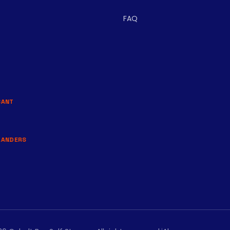
FAQ
BANT
LANDERS